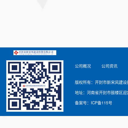
公司概况
公司资讯
版权所有：开封市新宋风建设投资
地址：河南省开封市鼓楼区迎宾路
备案号：ICP备115号