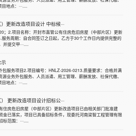
点：···....
更新改造项目设计 中标候···
6-020；2.项目名称：开封市直管公有住房危旧房屋（中部片区）更新
4.服务周期：自合同签订之日起，乙方于30个工作日内提供完整的
甲···....
公示
服务项目2.项目编号：HNLZ-2026-0213.质量要求：合格并满
力资源业务外包服务、人员派遣、用工管理、薪酬发放、社保代缴、
点：···....
 更新改造项目设计招标公···
有住房危旧房屋（中部片区）更新改造项目已由相关部门批准建
资金已落实，项目已具备招标条件，现委托河南梁智工程管理有限
：···....