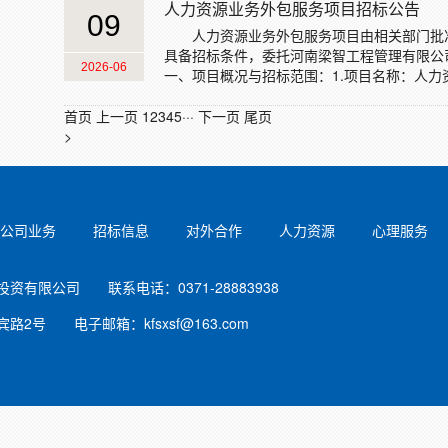
人力资源业务外包服务项目招标公告
09
人力资源业务外包服务项目由相关部门批
具备招标条件，委托河南梁智工程管理有限公
2026-06
一、项目概况与招标范围：1.项目名称：人力资源业务
首页
上一页
1
2
3
4
5
···
下一页
尾页
>
公司业务
招标信息
对外合作
人力资源
心理服务
有限公司 联系电话：0371-28883938
2号 电子邮箱：kfsxsf@163.com