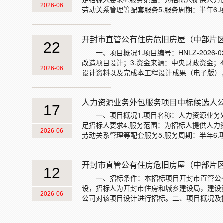
2026-06
劳动关系管理等配套服务5.服务周期：半年6.项目地
开封市直管公有住房危旧房屋（中部片区）
22
一、项目概况1.项目编号：HNLZ-202
改造项目设计；3.资金来源：中央财政资金；
2026-06
设计资料以及完成本工程设计成果（电子版），并提交
人力资源业务外包服务项目中标候选人
17
一、项目概况1.项目名称：人力资源业务外包
足招标人要求4.服务范围：为招标人提供人
2026-06
劳动关系管理等配套服务5.服务周期：半年6.项目地
开封市直管公有住房危旧房屋（中部片区）
12
一、招标条件：本招标项目开封市直管公
设，招标人为开封市住房和城乡建设局，建设
2026-06
公司对该项目设计进行招标。二、项目概况及招标范围