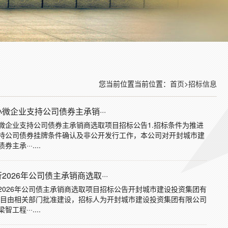
您当前位置当前位置：
首页
>
招标信息
企业支持公司债券主承销···
微企业支持公司债券主承销商选取项目招标公告1.招标条件为推进
持公司债券挂牌条件确认及非公开发行工作，本公司对开封城市建
···....
26年公司债主承销商选取···
2026年公司债主承销商选取项目招标公告开封城市建设投资集团有
取项目由相关部门批准建设，招标人为开封城市建设投资集团有限公司
···....