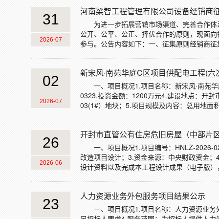
河南梁智工程管理有限公司设备经销商
31
为进一步拓展营销市场渠道、完善合作体
公开、公平、公正、择优合作的原则，现面向
2026-07
参与。公告内容如下：一、征集原则经销商征集遵循“
新宋风·南苑华庭C区项目供配电工程(六
02
一、项目概况1.项目名称：新宋风·南苑华庭C
0323.投资金额：1200万元4.建设地点：
2026-07
03(1#）地块；5.项目规模及内容：总用地面积约为2
开封市直管公有住房危旧房屋（中部片区）
26
一、项目概况1.项目编号：HNLZ-202
改造项目设计；3.资金来源：中央财政资金；
2026-06
设计资料以及完成本工程设计成果（电子版），并提交
人力资源业务外包服务项目结果公示
23
一、项目概况1.项目名称：人力资源业务外包
足招标人要求4.服务范围：为招标人提供人